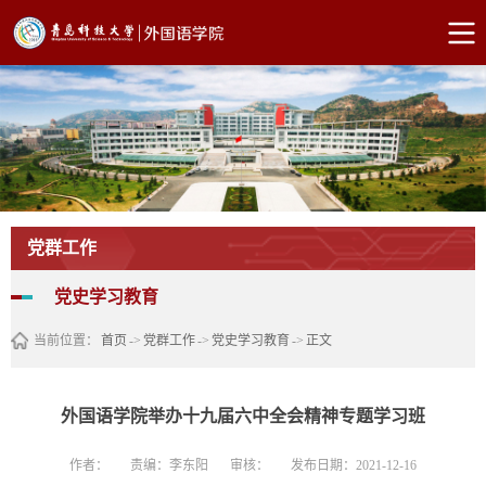
党群工作
党史学习教育
当前位置：
首页
->
党群工作
->
党史学习教育
->
正文
外国语学院举办十九届六中全会精神专题学习班
作者：
责编：李东阳
审核：
发布日期：2021-12-16