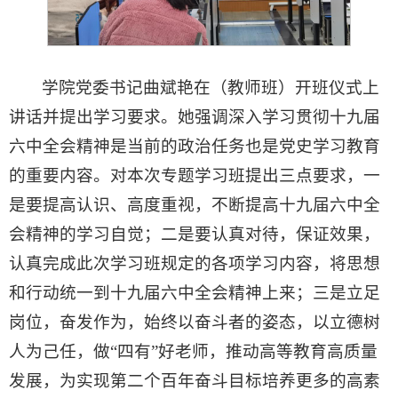
学院党委书记曲斌艳在（教师班）开班仪式上
讲话并提出学习要求。她强调深入学习贯彻十九届
六中全会精神是当前的政治任务也是党史学习教育
的重要内容。对本次专题学习班提出三点要求，一
是要提高认识、高度重视，不断提高十九届六中全
会精神的学习自觉；二是要认真对待，保证效果，
认真完成此次学习班规定的各项学习内容，将思想
和行动统一到十九届六中全会精神上来；三是立足
岗位，奋发作为，始终以奋斗者的姿态，以立德树
人为己任，做“四有”好老师，推动高等教育高质量
发展，为实现第二个百年奋斗目标培养更多的高素