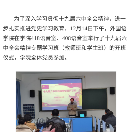
为了深入学习贯彻十九届六中全会精神，进一
步扎实推进党史学习教育，12月14日下午，外国语
学院在学院418语音室、408语音室举行了十九届六
中全会精神专题学习班（教师班和学生班）的开班
仪式，学院全体党员参加。