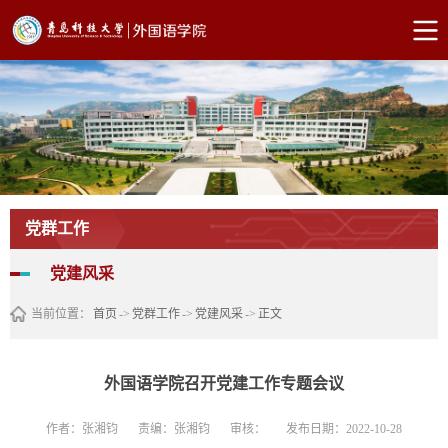
党群工作
党建风采
当前位置：
首页
->
党群工作
->
党建风采
->
正文
外国语学院召开党建工作专题会议
作者：张湘钧
责编：张湘钧
审核：
发布日期：2022-10-28