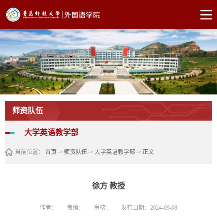
师资队伍
大学英语教学部
当前位置：
首页
->
师资队伍
->
大学英语教学部
->
正文
徐方 教授
作者：
责编：
审核：
发布日期：2024-09-08