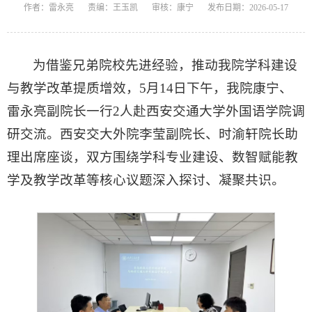
作者：雷永亮
责编：王玉凯
审核：康宁
发布日期：2026-05-17
为借鉴兄弟院校先进经验，推动我院学科建设
与教学改革提质增效，5月14日下午，我院康宁、
雷永亮副院长一行2人赴西安交通大学外国语学院调
研交流。西安交大外院李莹副院长、时渝轩院长助
理出席座谈，双方围绕学科专业建设、数智赋能教
学及教学改革等核心议题深入探讨、凝聚共识。