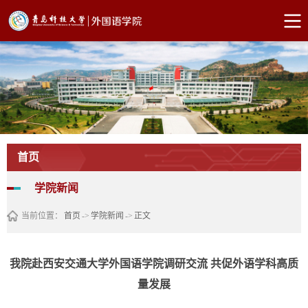
首页
学院新闻
当前位置：
首页
->
学院新闻
->
正文
我院赴西安交通大学外国语学院调研交流 共促外语学科高质
量发展