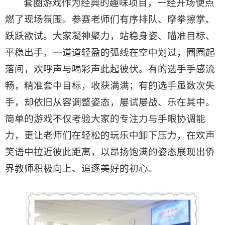
套圈游戏作为经典的趣味项目，一经开场便点
燃了现场氛围。参赛老师们有序排队、摩拳擦掌、
跃跃欲试。大家凝神聚力，站稳身姿、瞄准目标、
平稳出手，一道道轻盈的弧线在空中划过，圈圈起
落间，欢呼声与喝彩声此起彼伏。有的选手手感流
畅，精准套中目标，收获满满；有的选手虽数次失
手，却依旧从容调整姿态，屡试屡战、乐在其中。
简单的游戏不仅考验大家的专注力与手眼协调能
力，更让老师们在轻松的玩乐中卸下压力，在欢声
笑语中拉近彼此距离，以昂扬饱满的姿态展现出侨
界教师积极向上、追逐美好的初心。