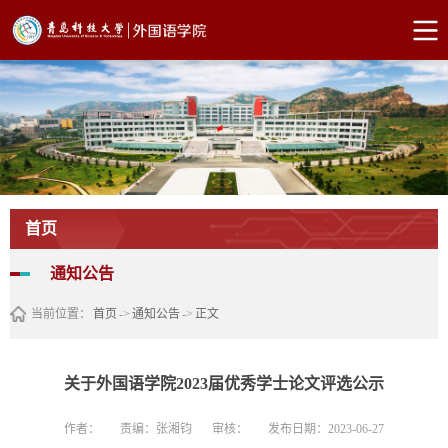
首页
通知公告
当前位置：
首页
->
通知公告
->
正文
关于外国语学院2023届优秀学士论文评选公示
作者：
责编：张湘钧
审核：
发布日期：2023-06-27