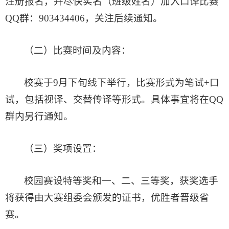
注册报名，并尽快实名（班级姓名）加入口译比赛
QQ群：
903434406
，关注后续通知。
（二）比赛时间及内容：
校赛于9月下旬线下举行，比赛形式为笔试+口
试，包括视译、交替传译等形式。具体事宜将在QQ
群内另行通知。
（三）奖项设置：
校园赛设特等奖和一、二、三等奖，获奖选手
将获得由大赛组委会颁发的证书，优胜者晋级省
赛。