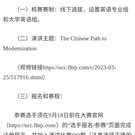
（一）校赛赛制：
线下选拔，设置英语专业组
和大学英语组。
（二）演讲主题：
The Chinese Path to
Modernization
（视频链接https://ucc.fltrp.com/c/2023-03-
25/517916.shtml）
（三）报名和赛程：
参赛选手须在
9
月
18
日
前在大赛官网
（https://ucc.fltrp.com/）的“选手报名/参赛”页面完成