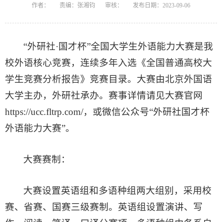
作者：
责编：张湘钧
审核：
发布日期：2023-09-06
“外研社·国才杯”全国大学生外语能力大赛是
我
校外语核心竞赛
，连续多年入选《全国普通高校大
学生竞赛分析报告》竞赛目录。大赛由北京外国语
大学主办，外研社承办。赛事详情请见
大赛官网
https://ucc.fltrp.com/
，或微信公众号
“外研社国才杯
外语能力大赛”。
大赛赛制：
大赛设置英语组和多语种组两大组别，采用校
赛、省赛、国赛三级赛制。英语组设置
演讲、写