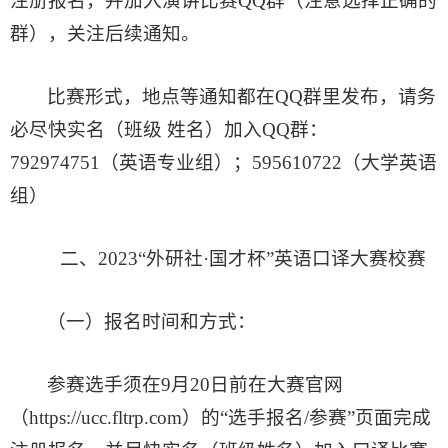
注册报名，并加入
演讲比赛QQ群（注意选择正确的
群）
，关注后续通知。
比赛形式，地点等通知都在QQ群里发布，请务
必尽快实名（班级 姓名）加入
QQ群：
792974751（英语
专业
组）
；
595610722（
大学英语
组）
二、2023“外研社·国才杯”英语口译大赛校赛
（一）报名时间和方式：
参赛选手须在
9
月2
0
日
前在大赛官网
（https://ucc.fltrp.com）的“选手报名/参赛”页面完成