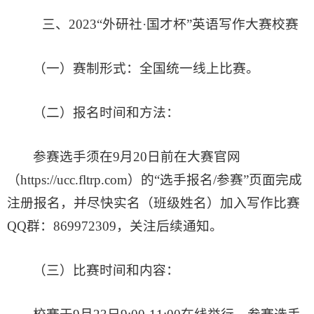
三、2023“外研社·国才杯”英语写作大赛校赛
（一）赛制形式：
全国统一线上比赛。
（二）报名时间和方法：
参赛选手须在
9
月
20
日
前在大赛官网
（https://ucc.fltrp.com）的“选手报名/参赛”页面完成
注册报名，并尽快实名（班级姓名）加入
写作比赛
QQ群：
869972309
，关注后续通知。
（三）比赛时间和内容：