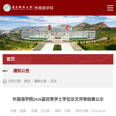
首页
通知公告
当前位置：
首页
->
通知公告
->
正文
外国语学院2026届优秀学士学位论文评审结果公示
作者：张静
责编：王玉凯
审核：刘靖
发布日期：2026-06-05