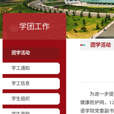
学团工作
团学活动
团学活动
学工通知
学工信息
为进一步提
学生组织
健康防护网，1
语学院党委副书