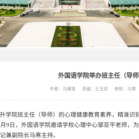
外国语学院举办班主任（导师
作者：马耀青
责编：王玉凯
审核：马寒
升学院班主任（导师）的心理健康教育素养，精准识
2月9日，外国语学院邀请学校心理中心邹亚平老师，
记兼副院长马寒主持。