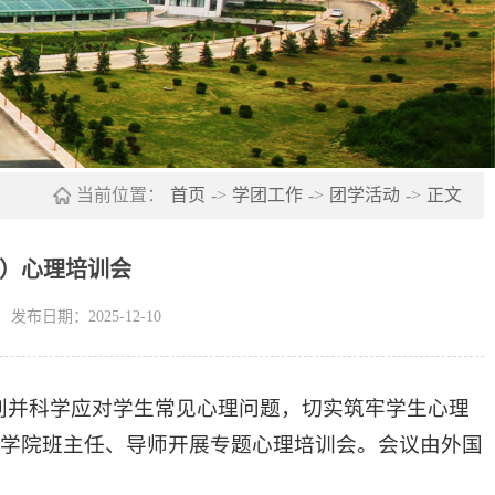
当前位置：
首页
->
学团工作
->
团学活动
->
正文
）心理培训会
发布日期：2025-12-10
别并科学应对学生常见心理问题，切实筑牢学生心理
为学院班主任、导师开展专题心理培训会。会议由外国