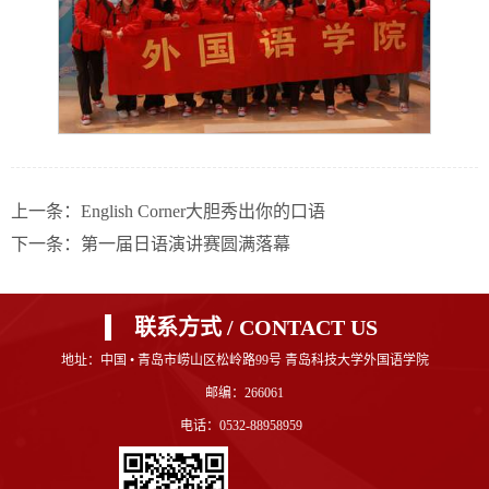
上一条：
English Corner大胆秀出你的口语
下一条：
第一届日语演讲赛圆满落幕
联系方式 / CONTACT US
地址：中国 • 青岛市崂山区松岭路99号 青岛科技大学外国语学院
邮编：266061
电话：0532-88958959