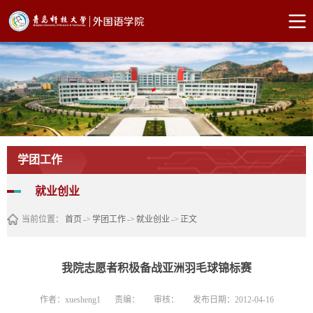
学团工作
就业创业
当前位置：
首页
->
学团工作
->
就业创业
->
正文
我院志愿者积极备战亚洲羽毛球锦标赛
作者：xuesheng1
责编：
审核：
发布日期：2012-04-16