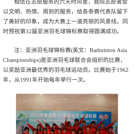
相信在志愿服务的六天时间里，我院志愿者会
以文明、热情、周到的服务，给各参赛代表队留下
了美好的印象，成为大赛上一道亮丽的风景线。同
时预祝第32届亚洲羽毛球锦标赛取得圆满成功。
注：亚洲羽毛球锦标赛(英文：Badminton Asia
Championships)是亚洲羽毛球联合会组织的比赛，
以奖励亚洲最优秀的羽毛球运动员。比赛始于1962
年，从1991年开始每年举行一次。