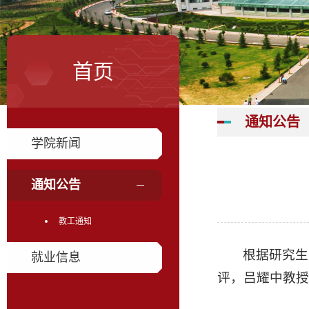
首页
通知公告
学院新闻
通知公告
教工通知
根据研究生
就业信息
评，吕耀中教授