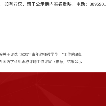
，如有异议，请于公示期内实名反映。电话：8895901
院关于评选 “2023年青年教师教学能手”工作的通知
年度外国语学科组职称评聘工作评审（推荐）结果公示