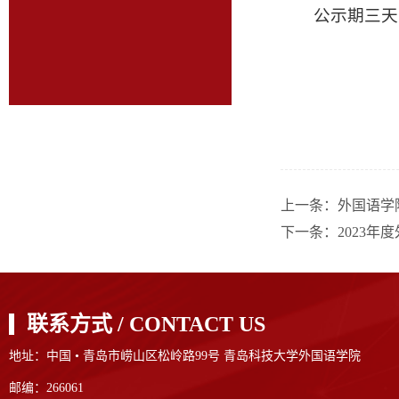
公示期三天
上一条：
外国语学
下一条：
2023
联系方式 / CONTACT US
地址：中国 • 青岛市崂山区松岭路99号 青岛科技大学外国语学院
邮编：266061