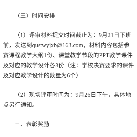
（三）时间安排
（1）评审材料提交时间截止为：
9月2
1
日
下班
前，发送到qustwyjxb@163.com，材料内容包括
参
赛课程教学大纲1份、课堂教学节段的PPT教学课件
及对应的教学设计各3份
（注：学校决赛要求的课件
及对应教学设计的数量为6个）
（2）现场评审时间为：
9月2
6
日
下午，具体地
点另行通知。
三、表彰奖励