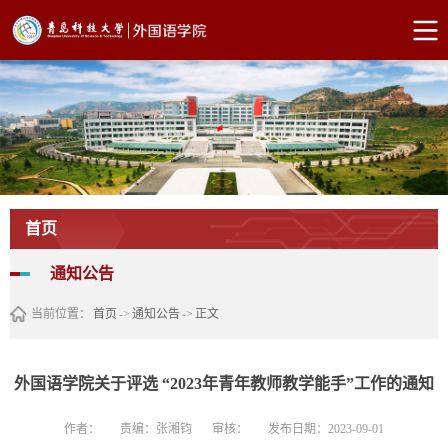
首页
通知公告
当前位置：
首页
->
通知公告
->
正文
外国语学院关于评选 “2023年青年教师教学能手”工作的通知
作者：
责编：张湘钧
审核：
发布日期：2023-09-01