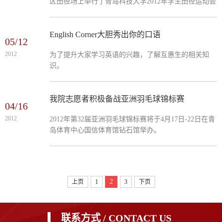
区田径场上举行了青岛科技大学2012年学生田径运动会
在四方区田径场上举行。
English Corner大胆秀出你的口语
05/12
2012
为了提升大家学习英语的兴趣，了解互惠生的相关知
识。
我院志愿者积极备战亚洲羽毛球锦标赛
04/16
2012
2012年第32届亚洲羽毛球锦标赛将于4月17日-22日在青
岛体育中心国信体育馆钻石馆举办。
2
上页
1
3
下页
联系方式 / CONTACT US