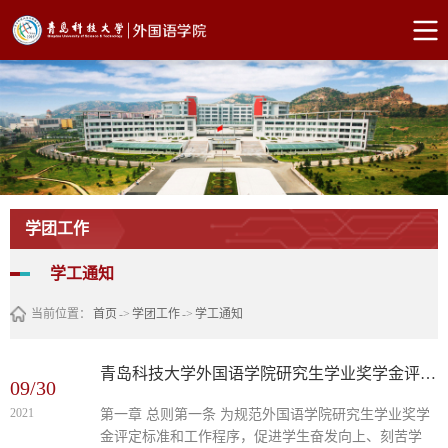
学团工作
学工通知
当前位置：
首页
->
学团工作
->
学工通知
青岛科技大学外国语学院研究生学业奖学金评定实施细则 (修订)
09/30
2021
第一章 总则第一条 为规范外国语学院研究生学业奖学
金评定标准和工作程序，促进学生奋发向上、刻苦学