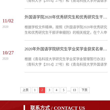
（青科大字【2014】27号）和《青岛科技大学外国语学
院研究生学业奖学金评定实施细则》（修订）的相关规
定，在同学积...
外国语学院2020年优秀研究生和优秀研究生干部获奖名单公示
11/02
2020
根据学校文件精神，按照《外国语学院2020年优秀研究
生和优秀研究生干部评审细则》的相关规定，在个人申
报的基础上，经过学院优秀研究生和优秀研究生干部评
审工作领导小...
2020年外国语学院研究生学业奖学金获奖名单公示
10/27
2020
根据《青岛科技大学研究生学业奖学金管理暂行办法》
（青科大字【2014】27号）和《青岛科技大学外国语学
院研究生学业奖学金评定实施细则》（修订）的相关规
定，在同学积...
...
2
上页
1
3
4
5
13
下页
联系方式 / CONTACT US