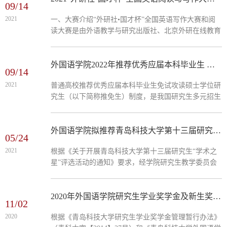
09/14
2021
一、大赛介绍“外研社•国才杯”全国英语写作大赛和阅
读大赛是由外语教学与研究出版社、北京外研在线教育
科技有限公司和教育部高等学校大学外语教学指导委员
会、教育部...
外国语学院2022年推荐优秀应届本科毕业生 免试攻读硕士学位研究生工作实施细则
09/14
2021
普通高校推荐优秀应届本科毕业生免试攻读硕士学位研
究生（以下简称推免生）制度，是我国研究生多元招生
体系的重要组成部分，是促进和激励广大在校本科生勤
奋学习、全面...
外国语学院拟推荐青岛科技大学第十三届研究生“学术之星”公 示
05/24
2021
根据《关于开展青岛科技大学第十三届研究生“学术之
星”评选活动的通知》要求，经学院研究生教学委员会
评审，学院党政联席会研究决定，拟推荐王树胜同学为
青岛科技大学...
2020年外国语学院研究生学业奖学金及新生奖学金 获奖名单公示
11/02
2020
根据《青岛科技大学研究生学业奖学金管理暂行办法》